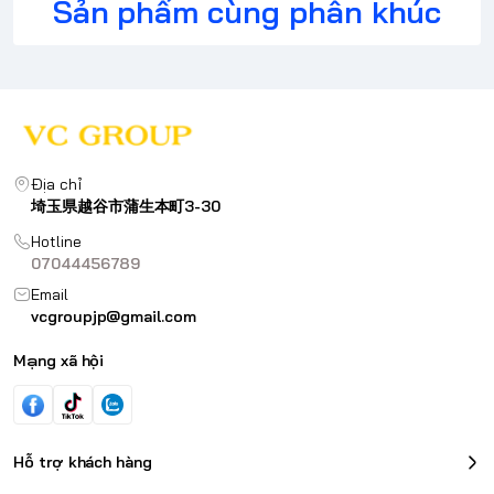
Sản phẩm cùng phân khúc
Địa chỉ
埼玉県越谷市蒲生本町3-30
Hotline
07044456789
Email
vcgroupjp@gmail.com
Mạng xã hội
Hỗ trợ khách hàng