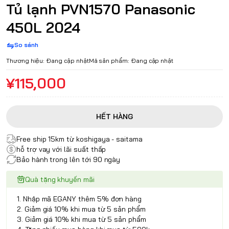
Tủ lạnh PVN1570 Panasonic
450L 2024
So sánh
Thương hiệu:
Đang cập nhật
Mã sản phẩm:
Đang cập nhật
¥115,000
HẾT HÀNG
Free ship 15km từ koshigaya - saitama
hỗ trợ vay với lãi suất thấp
Bảo hành trong lên tới 90 ngày
Quà tặng khuyến mãi
1. Nhập mã EGANY thêm 5% đơn hàng
2. Giảm giá 10% khi mua từ 5 sản phẩm
3. Giảm giá 10% khi mua từ 5 sản phẩm