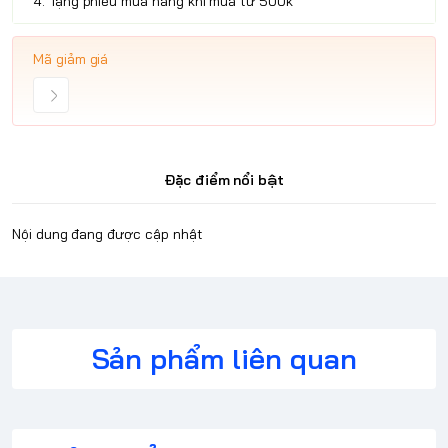
4. Tặng phiếu mua hàng khi mua từ 500k
Mã giảm giá
Đặc điểm nổi bật
Nội dung đang được cập nhật
Sản phẩm liên quan