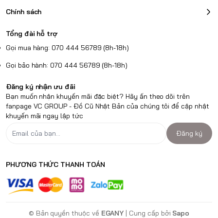
Chính sách
Tổng đài hỗ trợ
Gọi mua hàng: 070 444 56789 (8h-18h)
Gọi bảo hành: 070 444 56789 (8h-18h)
Đăng ký nhận ưu đãi
Bạn muốn nhận khuyến mãi đặc biệt? Hãy ấn theo dõi trên
fanpage VC GROUP - Đồ Cũ Nhật Bản của chúng tôi để cập nhật
khuyến mãi ngay lập tức
Đăng ký
PHƯƠNG THỨC THANH TOÁN
© Bản quyền thuộc về
EGANY
| Cung cấp bởi
Sapo