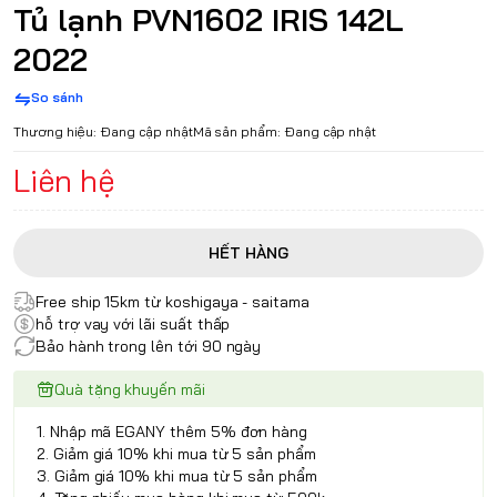
Tủ lạnh PVN1602 IRIS 142L
2022
So sánh
Thương hiệu:
Đang cập nhật
Mã sản phẩm:
Đang cập nhật
Liên hệ
HẾT HÀNG
Free ship 15km từ koshigaya - saitama
hỗ trợ vay với lãi suất thấp
Bảo hành trong lên tới 90 ngày
Quà tặng khuyến mãi
1. Nhập mã EGANY thêm 5% đơn hàng
2. Giảm giá 10% khi mua từ 5 sản phẩm
3. Giảm giá 10% khi mua từ 5 sản phẩm