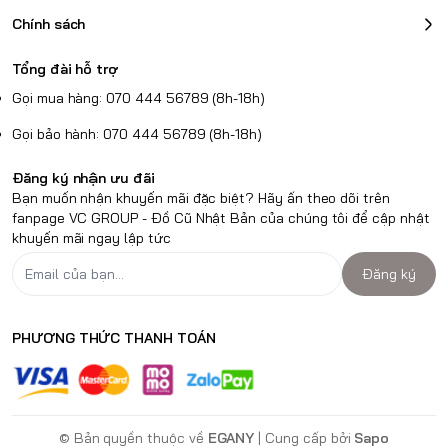
Chính sách
Tổng đài hỗ trợ
Gọi mua hàng: 070 444 56789 (8h-18h)
Gọi bảo hành: 070 444 56789 (8h-18h)
Đăng ký nhận ưu đãi
Bạn muốn nhận khuyến mãi đặc biệt? Hãy ấn theo dõi trên
fanpage VC GROUP - Đồ Cũ Nhật Bản của chúng tôi để cập nhật
khuyến mãi ngay lập tức
Đăng ký
PHƯƠNG THỨC THANH TOÁN
© Bản quyền thuộc về
EGANY
| Cung cấp bởi
Sapo