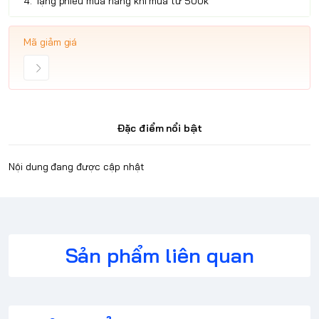
4. Tặng phiếu mua hàng khi mua từ 500k
Mã giảm giá
Đặc điểm nổi bật
Nội dung đang được cập nhật
Sản phẩm liên quan