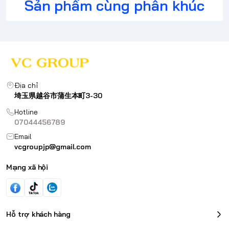
Sản phẩm cùng phân khúc
Địa chỉ
埼玉県越谷市蒲生本町3-30
Hotline
07044456789
Email
vcgroupjp@gmail.com
Mạng xã hội
Hỗ trợ khách hàng