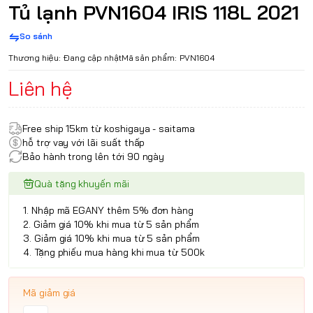
Tủ lạnh PVN1604 IRIS 118L 2021
So sánh
Thương hiệu:
Đang cập nhật
Mã sản phẩm:
PVN1604
Liên hệ
Free ship 15km từ koshigaya - saitama
hỗ trợ vay với lãi suất thấp
Bảo hành trong lên tới 90 ngày
Quà tặng khuyến mãi
1. Nhập mã EGANY thêm 5% đơn hàng
2. Giảm giá 10% khi mua từ 5 sản phẩm
3. Giảm giá 10% khi mua từ 5 sản phẩm
4. Tặng phiếu mua hàng khi mua từ 500k
Mã giảm giá