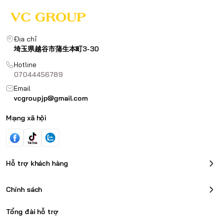
Địa chỉ
埼玉県越谷市蒲生本町3-30
Hotline
07044456789
Email
vcgroupjp@gmail.com
Mạng xã hội
Hỗ trợ khách hàng
Chính sách
Tổng đài hỗ trợ