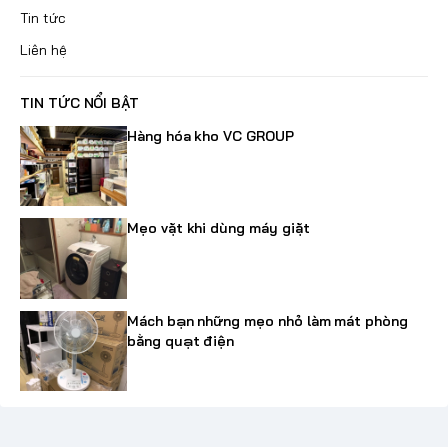
Tin tức
Liên hệ
TIN TỨC NỔI BẬT
Hàng hóa kho VC GROUP
Mẹo vặt khi dùng máy giặt
Mách bạn những mẹo nhỏ làm mát phòng
bằng quạt điện