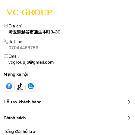
Địa chỉ
埼玉県越谷市蒲生本町3-30
Hotline
07044456789
Email
vcgroupjp@gmail.com
Mạng xã hội
Hỗ trợ khách hàng
Chính sách
Tổng đài hỗ trợ