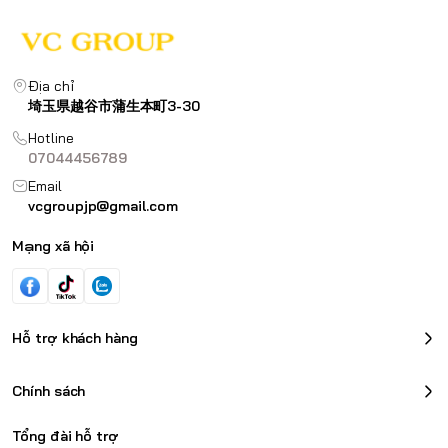
Địa chỉ
埼玉県越谷市蒲生本町3-30
Hotline
07044456789
Email
vcgroupjp@gmail.com
Mạng xã hội
Hỗ trợ khách hàng
Chính sách
Tổng đài hỗ trợ