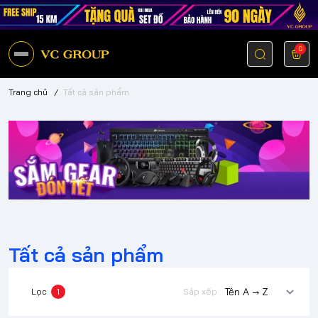
0
Trang chủ
/
Tất cả sản phẩm
Tất cả sản phẩm
Lọc
1
Sắp xếp