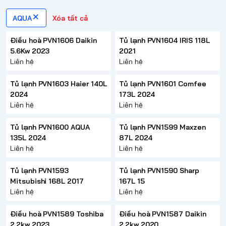
AQUA
Xóa tất cả
Điều hoà PVN1606 Daikin
Tủ lạnh PVN1604 IRIS 118L
5.6Kw 2023
2021
Liên hệ
Liên hệ
Tủ lạnh PVN1603 Haier 140L
Tủ lạnh PVN1601 Comfee
2024
173L 2024
Liên hệ
Liên hệ
Tủ lạnh PVN1600 AQUA
Tủ lạnh PVN1599 Maxzen
135L 2024
87L 2024
Liên hệ
Liên hệ
Tủ lạnh PVN1593
Tủ lạnh PVN1590 Sharp
Mitsubishi 168L 2017
167L 15
Liên hệ
Liên hệ
Điều hoà PVN1589 Toshiba
Điều hoà PVN1587 Daikin
2.2kw 2023
2.2kw 2020